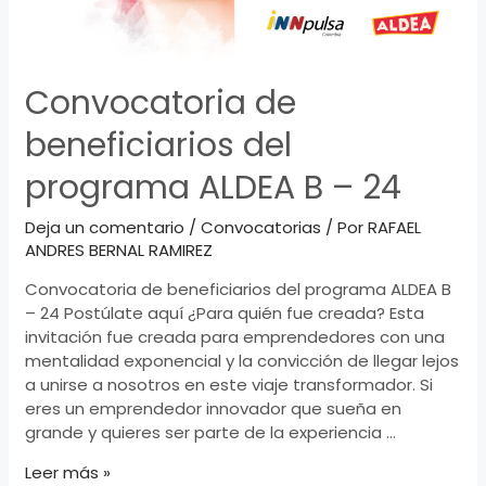
Convocatoria de
beneficiarios del
programa ALDEA B – 24
Deja un comentario
/
Convocatorias
/ Por
RAFAEL
ANDRES BERNAL RAMIREZ
Convocatoria de beneficiarios del programa ALDEA B
– 24 Postúlate aquí ¿Para quién fue creada? Esta
invitación fue creada para emprendedores con una
mentalidad exponencial y la convicción de llegar lejos
a unirse a nosotros en este viaje transformador. Si
eres un emprendedor innovador que sueña en
grande y quieres ser parte de la experiencia …
Convocatoria
Leer más »