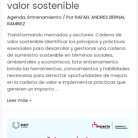
valor sostenible
Agenda
,
Entrenamiento
/ Por
RAFAEL ANDRES BERNAL
RAMIREZ
Transformando mercados y sectores: Cadena de
valor sostenible Identificar los principios y prácticas
esenciales para desarrollar y gestionar una cadena
de suministro sostenible en términos sociales,
ambientales y económicos. Este entrenamiento
brinda las herramientas, conocimientos y habilidades
necesarias para detectar oportunidades de mejora
en la cadena de valor e implementar prácticas que
generen un impacto …
Transformando
Leer más »
mercados
y
sectores:
Cadena
de