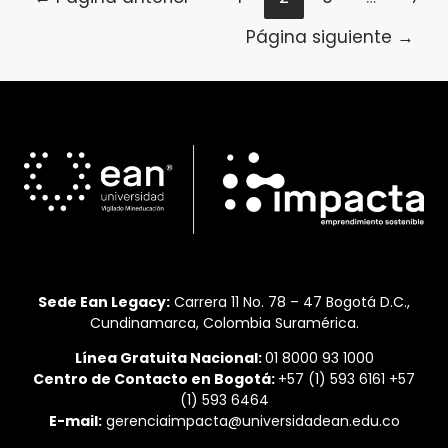
I
de
entradas
Página siguiente
→
Sede Ean Legacy:
Carrera 11 No. 78 – 47 Bogotá D.C.,
Cundinamarca, Colombia Suramérica.
Línea Gratuita Nacional:
01 8000 93 1000
Centro de Contacto en Bogotá:
+57 (1) 593 6161 +57
(1) 593 6464
E-mail:
gerenciaimpacta@universidadean.edu.co