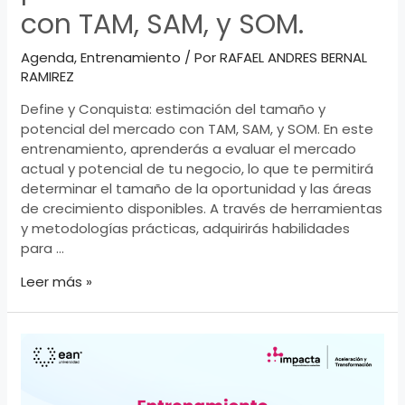
con TAM, SAM, y SOM.
Agenda
,
Entrenamiento
/ Por
RAFAEL ANDRES BERNAL
RAMIREZ
Define y Conquista: estimación del tamaño y
potencial del mercado con TAM, SAM, y SOM. En este
entrenamiento, aprenderás a evaluar el mercado
actual y potencial de tu negocio, lo que te permitirá
determinar el tamaño de la oportunidad y las áreas
de crecimiento disponibles. A través de herramientas
y metodologías prácticas, adquirirás habilidades
para …
Define
Leer más »
y
Conquista:
estimación
del
tamaño
y