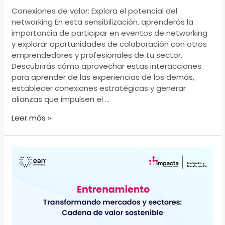
Conexiones de valor: Explora el potencial del
networking En esta sensibilización, aprenderás la
importancia de participar en eventos de networking
y explorar oportunidades de colaboración con otros
emprendedores y profesionales de tu sector.
Descubrirás cómo aprovechar estas interacciones
para aprender de las experiencias de los demás,
establecer conexiones estratégicas y generar
alianzas que impulsen el …
Conexiones
Leer más »
de
valor:
Explora
el
potencial
del
networking