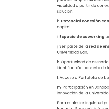
visibilidad a partir de con
solución.
h.
Potencial conexión co
capital
i.
Espacio de coworking
en
j. Ser parte de la
red de em
Universidad Ean.
k. Oportunidad de asesoría
identificación conjunta de 
l. Acceso a Portafolio de b
m. Participación en Sandbo
innovación de la Universida
Para cualquier inquietud 
Impacta. Para más informa