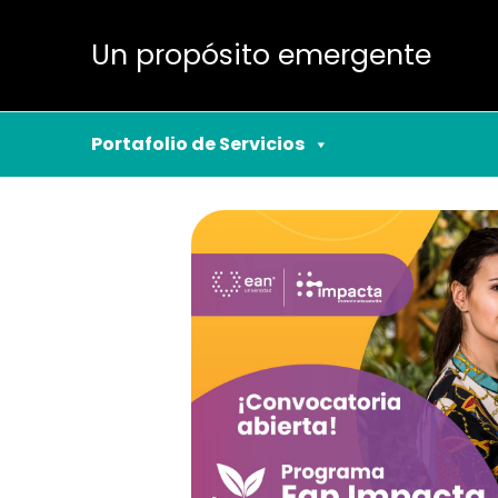
Un propósito emergente
Portafolio de Servicios