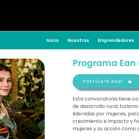
Inicio
Nosotros
Emprendedores
Programa Ean M
POSTÚLATE AQUÍ
Esta convocatoria tiene 
de desarrollo rural, turism
lideradas por mujeres, par
crecimiento e impacto y fo
mujeres y su acción como 