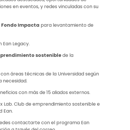
exiones en eventos, y redes vinculadas con su
n Fondo Impacta
para levantamiento de
 Ean Legacy.
prendimiento sostenible
de la
 con áreas técnicas de la Universidad según
la necesidad.
eneficios con más de 15 aliados externos.
x Lab. Club de emprendimiento sostenible e
d Ean.
puedes contactarte con el programa Ean
ción a través del correo