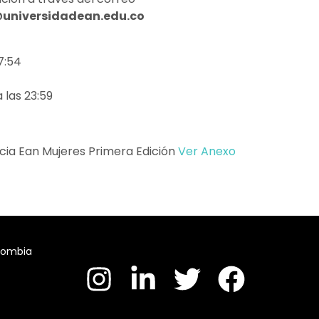
universidadean.edu.co
7:54
 las 23:59
ia Ean Mujeres Primera Edición
Ver Anexo
olombia