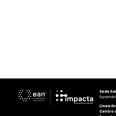
Sede Ea
Suraméri
Línea Gr
Centro 