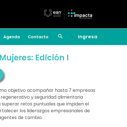
Ingresa
Agenda
Contacto
ujeres: Edición I
como objetivo acompañar hasta 7 empresas
o regenerativo y seguridad alimentaria
a superar retos puntuales que impiden el
rtalecer los liderazgos empresariales de
agentes de cambio.