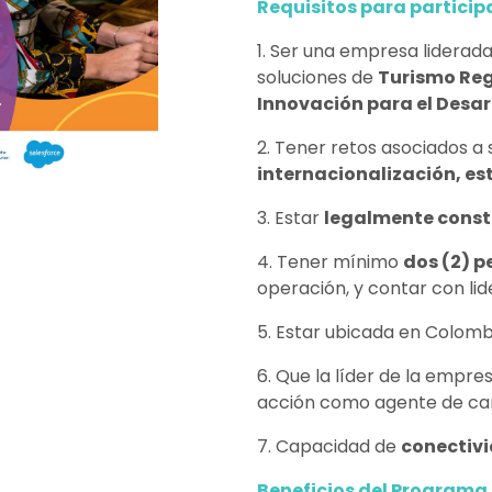
Requisitos para participa
1. Ser una empresa lidera
soluciones de
Turismo Reg
Innovación para el Desarr
2. Tener retos asociados a
internacionalización, es
3. Estar
legalmente const
4. Tener mínimo
dos (2) p
operación, y contar con li
5. Estar ubicada en Colomb
6. Que la líder de la empre
acción como agente de ca
7. Capacidad de
conectivi
Beneficios del Programa