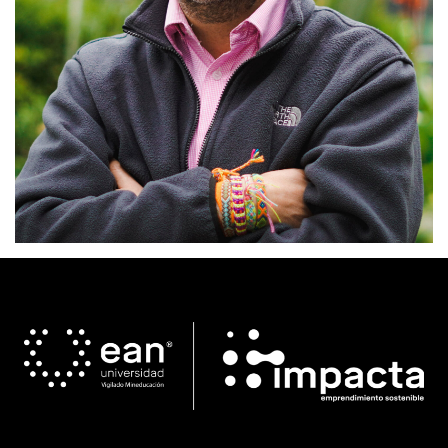
Juan Carlos Loaiza
Líder Técnico - Consultorio Para el Comercio
Electrónico
Ofrecer un servicio como director de Proyecto en el programa
de Asesoría y Acompañamiento Especializado a Empresas en
Comercio Electrónico, dirigido a micro y pequeños
empresarios, a través de sesiones de asesoría virtuales
personalizadas.