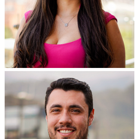
Sara Pulido
Analista Financiera
Mi rol gira en torno a articular la planeación y el análisis
financiero de la Fundación, evaluación estratégica y
financiera de proyectos, la presentación de estrategias de
fund-raising y ofrecer constantes metodologías de trabajo