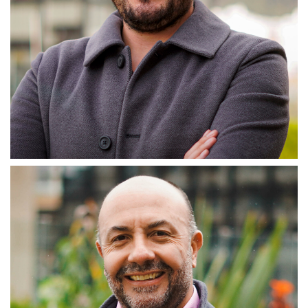
William Mojica
Coordinador de Emprendimiento
Asesorar y apoyar el diseño metodológico y el fortalecimiento
del programa Impacta Rural.