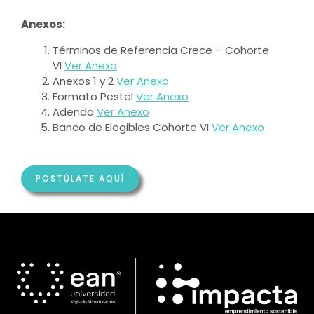
Anexos:
Términos de Referencia Crece – Cohorte
VI
Ver Anexo
Anexos 1 y 2
Ver Anexo
Formato Pestel
Ver Anexo
Adenda
Ver Anexo
Banco de Elegibles Cohorte VI
Ver Anexo
POSTÚLATE AQUÍ